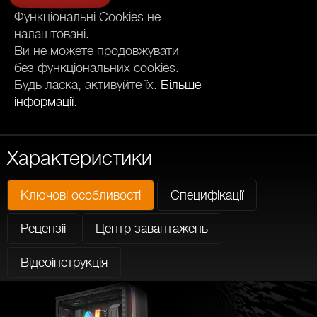
Функціональні Cookies не
налаштовані.
Ви не можете продовжувати
без функціональних cookies.
Будь ласка, активуйте їх.
Більше
інформації
.
Характеристики
Ключові особливості
Специфікації
Рецензіі
Центр завантажень
Відеоінструкція