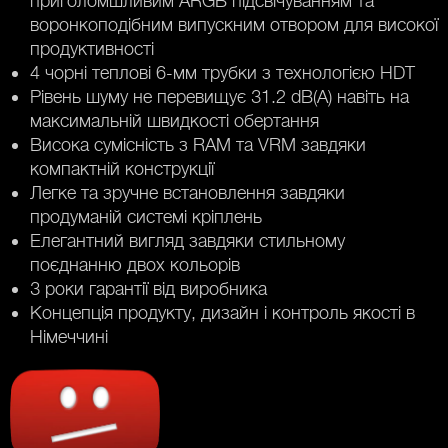
приголомшливим ARGB підсвічуванням та
воронкоподібним випускним отвором для високої
продуктивності
4 чорні теплові 6-мм трубки з технологією HDT
Рівень шуму не перевищує 31.2 dB(A) навіть на
максимальній швидкості обертання
Висока сумісність з RAM та VRM завдяки
компактній конструкції
Легке та зручне встановлення завдяки
продуманій системі кріплень
Елегантний вигляд завдяки стильному
поєднанню двох кольорів
3 роки гарантії від виробника
Концепція продукту, дизайн і контроль якості в
Німеччині