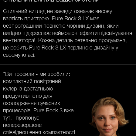
Стильний вигляд не завжди означає високу
вартість пристрою. Pure Rock 3 LX має
безпрограшний повністю чорний дизайн, який
вигідно підкреслює неймовірні ефекти підсвічування
вентилятора! Кожна деталь ретельно продумана, і
це робить Pure Rock 3 LX перлиною дизайну у
своєму класі.
"Ви просили - ми зробили:
компактний повітряний
кулер із достатньою
продуктивністю для
охолодження сучасних
процесорів. Pure Rock 3 вже
тут, і пропонує
неперевершене
співвідношення компактності