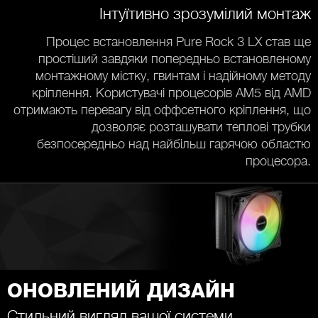
Інтуїтивно зрозумілий монтаж
Процес встановлення Pure Rock 3 LX став ще
простіший завдяки попередньо встановленому
монтажному містку, гвинтам і надійному методу
кріплення. Користувачі процесорів AM5 від AMD
отримають перевагу від оффсетного кріплення, що
дозволяє розташувати теплові трубки
безпосередньо над найбільш гарячою областю
процесора.
ОНОВЛЕНИЙ ДИЗАЙН
Стильний вигляд вашої системи