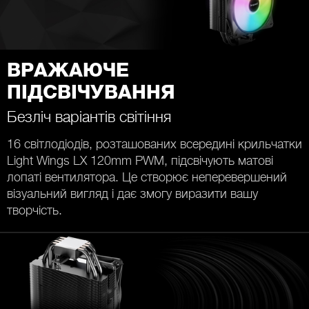
ВРАЖАЮЧЕ
ПІДСВІЧУВАННЯ
Безліч варіантів світіння
16 світлодіодів, розташованих всередині крильчатки
Light Wings LX 120mm PWM, підсвічують матові
лопаті вентилятора. Це створює неперевершений
візуальний вигляд і дає змогу виразити вашу
творчість.