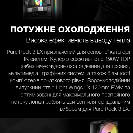
ПОТУЖНЕ ОХОЛОДЖЕННЯ
Висока ефективність відводу тепла
Pure Rock 3 LX призначений для основної категорії
ПК систем. Кулер з ефективністю 190W TDP
забезпечує чудове охолодження для ігрових,
мультимедіа і графічних систем, а також більшості
комп'ютерів початкового рівня. Воронкоподібний
випускний отвір Light Wings LX 120mm PWM та
оптимізовані для максимального повітряного
потоку лопаті роблять цей вентилятор ідеальним
вибором для Pure Rock 3 LX.