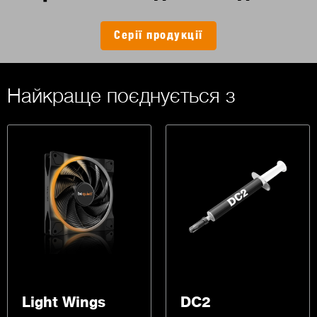
Серії продукції
Найкраще поєднується з
Light Wings
DC2