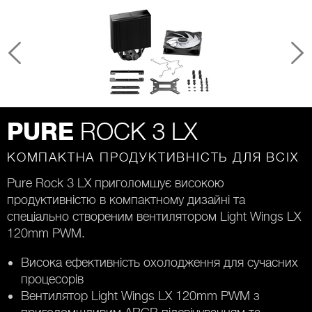
ROCK 3 LX
PURE
КОМПАКТНА ПРОДУКТИВНІСТЬ ДЛЯ ВСІХ
Pure Rock 3 LX приголомшує високою
продуктивністю в компактному дизайні та
спеціально створеним вентилятором Light Wings LX
120mm PWM.
Висока ефективність охолодження для сучасних
процесорів
Вентилятор Light Wings LX 120mm PWM з