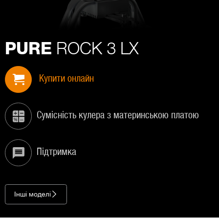
ROCK 3 LX
PURE
Купити онлайн
Сумісність кулера з материнською платою
Підтримка
Інші моделі