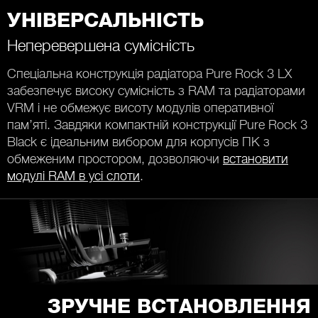
УНІВЕРСАЛЬНІСТЬ
Неперевершена сумісність
Спеціальна конструкція радіатора Pure Rock 3 LX
забезпечує високу сумісність з RAM та радіаторами
VRM і не обмежує висоту модулів оперативної
пам’яті. Завдяки компактній конструкції Pure Rock 3
Black є ідеальним вибором для корпусів ПК з
обмеженим простором, дозволяючи
встановити
модулі RAM в усі слоти
.
ЗРУЧНЕ ВСТАНОВЛЕННЯ