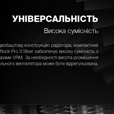
УНІВЕРСАЛЬНІСТЬ
Висока сумісність
вобаштову конструкцію радіатора, компактний
ock Pro 3 Silver забезпечує високу сумісність з
орами VRM. За необхідності висота розміщення
льного вентилятора може бути відрегульована.