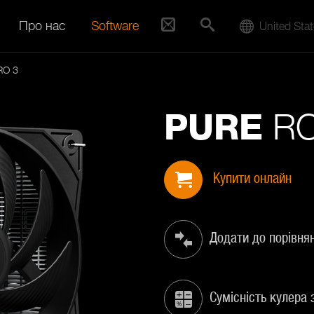
Про нас
Software
United Sta
RO 3
RO
PURE
Купити онлайн
Додати до порівня
Сумісність кулера