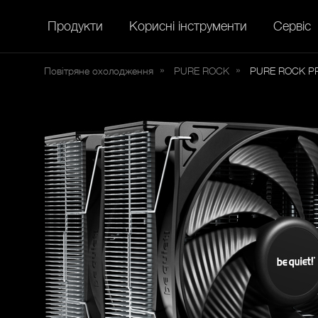
Продукти
Корисні інструменти
Сервіс
Повітряне охолодження
PURE
ROCK
PURE ROCK P