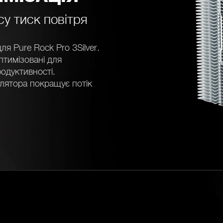
у тиск повітря
я Pure Rock Pro 3Silver.
птимізовані для
одуктивності.
лятора покращує потік