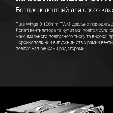
Безпрецедентний для свого клас
Pure Wings 3 120mm PWM ідеально підходять дл
Лопаті вентилятора та кут атаки повітря були о
максимального повітряного тиску та високої пр
Воронкоподібний випускний отвір рамки венти
повітря над ребрами радіаторами.