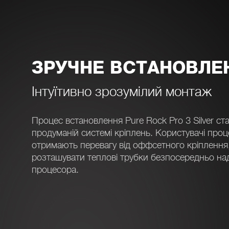
ЗРУЧНЕ ВСТАНОВЛЕ
Інтуїтивно зрозумілий монтаж
Процес встановлення Pure Rock Pro 3 Silver с
продуманій системі кріплень. Користувачі про
отримають перевагу від оффсетного кріплення
розташувати теплові трубки безпосередньо н
процесора.