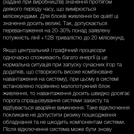
(задане при виробництві) значення протягом
деякого періоду часу, що вимірюється
мілісекундами. Для блоків живлення be quiet! ці
значення досить великі. Так, допускається
перевантаження на 20-30% понад заявлену
потужність лінії +12В тривалістю до 20 мілісекунд.
Якщо центральний і графічний процесори
одночасно споживають багато енергії (а це
нормальна ситуація при запуску сучасних ігор та
додатків, що створюють високе комбіноване
навантаження на систему), при цьому в системі
встановлено порівняно малопотужний блок
живлення, то навантаження досить швидко досягає
порога спрацьовування системи захисту та
відбувається аварійне вимкнення. Таке відключення
покликане не допустити ризику пошкодження
обладнання та не шкодить компонентам системи.
Після відключення система може бути знову