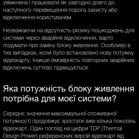
увімкнена і працювати як завгодно довго до
наступного перевищення порога захисту або
відключення користувачем.
Незважаючи на відсутність ризику пошкоджень для
системи через аварійне відключення, варто
подумати про заміну блоку живлення. Особливо в
тих випадках, коли було встановлено нову потужну
відеокарту. Інакше ймовірність повторних аварійних
відключень суттєво підвищується.
Яка потужність блоку живлення
потрібна для моєї системи?
Середнє значення максимальної споживаної
потужності продовжує зростати вже кілька поколінь
відеокарт. Один погляд на цифри TDP (Thermal
Design Power) референсних версій відеокарт від