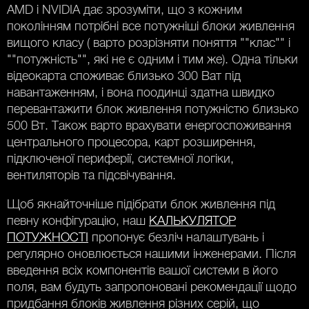
AMD і NVIDIA дає зрозуміти, що з кожним
поколінням потрібні все потужніші блоки живлення
вищого класу ( варто розрізняти поняття ""клас"" і
""потужність"", які не є одним і тим же). Одна тільки
відеокарта споживає близько 300 Ват під
навантаженням, і вона поодинці здатна швидко
перевантажити блок живлення потужністю близько
500 Вт. Також варто врахувати енергоспоживання
центрального процесора, карт розширення,
підключеної периферії, системної логіки,
вентиляторів та підсвічування.
Щоб якнайточніше підібрати блок живлення під
певну конфігурацію, наш
КАЛЬКУЛЯТОР
ПОТУЖНОСТІ
пропонує безліч налаштувань і
регулярно оновлюється нашими інженерами. Після
введення всіх компонентів вашої системи в його
поля, вам будуть запропоновані рекомендації щодо
придбання блоків живлення різних серій, що