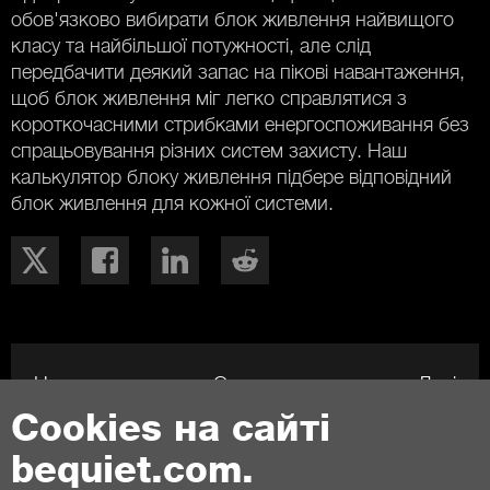
обов'язково вибирати блок живлення найвищого
класу та найбільшої потужності, але слід
передбачити деякий запас на пікові навантаження,
щоб блок живлення міг легко справлятися з
короткочасними стрибками енергоспоживання без
спрацьовування різних систем захисту. Наш
калькулятор блоку живлення підбере відповідний
блок живлення для кожної системи.
Назад
Огляд
Далі
Cookies на сайті
bequiet.com.