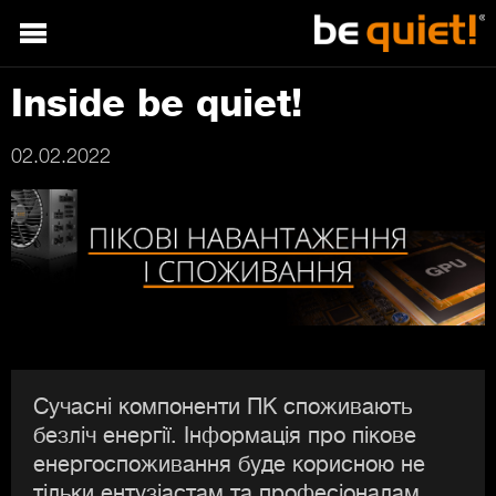
Inside be quiet!
02.02.2022
Сучасні компоненти ПК споживають
безліч енергії. Інформація про пікове
енергоспоживання буде корисною не
тільки ентузіастам та професіоналам.