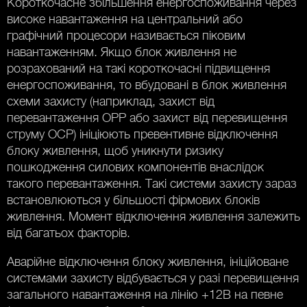
Короткочасне збільшення енергоспоживання через
високе навантаження на центральний або
графічний процесори називається піковим
навантаженням. Якщо блок живлення не
розрахований на такі короткочасні підвищення
енергоспоживання, то вбудовані в блок живлення
схеми захисту (наприклад, захист від
перевантаження OPP або захист від перевищення
струму OCP) ініціюють превентивне відключення
блоку живлення, щоб уникнути ризику
пошкодження силових компонентів внаслідок
такого перевантаження. Такі системи захисту зараз
встановлюються у більшості фірмових блоків
живлення. Момент відключення живлення залежить
від багатьох факторів.
Аварійне відключення блоку живлення, ініційоване
системами захисту відбувається у разі перевищення
загального навантаження на лінію +12В на певне