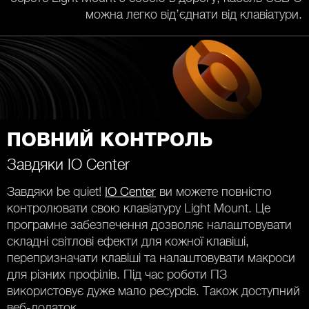
можна легко від’єднати від клавіатури.
ПОВНИЙ КОНТРОЛЬ
Завдяки IO Center
Завдяки be quiet!
IO Center
ви можете повністю
контролювати свою клавіатуру Light Mount. Це
програмне забезпечення дозволяє налаштовувати
складні світлові ефекти для кожної клавіші,
перепризначати клавіші та налаштовувати макроси
для різних профілів. Під час роботи ПЗ
використовує дуже мало ресурсів. Також доступний
веб-додаток.