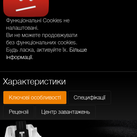
Функціональні Cookies не
налаштовані.
Ви не можете продовжувати
без функціональних cookies.
Будь ласка, активуйте їх.
Більше
інформації
.
Характеристики
Ключові особливості
Специфікації
Рецензіі
Центр завантажень