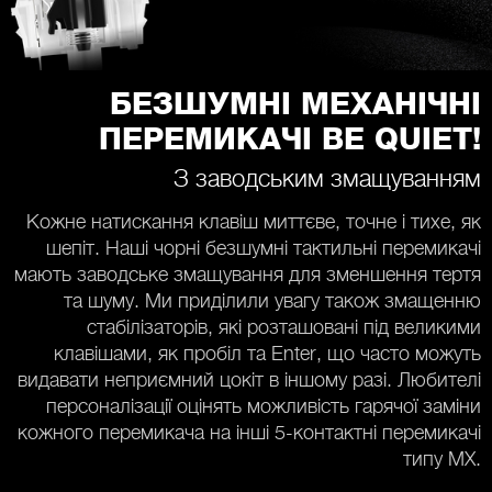
БЕЗШУМНІ МЕХАНІЧНІ
ПЕРЕМИКАЧІ BE QUIET!
З заводським змащуванням
Кожне натискання клавіш миттєве, точне і тихе, як
шепіт. Наші чорні безшумні тактильні перемикачі
мають заводське змащування для зменшення тертя
та шуму. Ми приділили увагу також змащенню
стабілізаторів, які розташовані під великими
клавішами, як пробіл та Enter, що часто можуть
видавати неприємний цокіт в іншому разі. Любителі
персоналізації оцінять можливість гарячої заміни
кожного перемикача на інші 5-контактні перемикачі
типу MX.