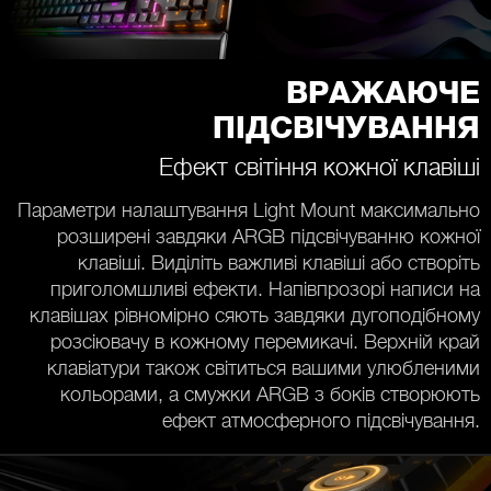
ВРАЖАЮЧЕ
ПІДСВІЧУВАННЯ
Ефект світіння кожної клавіші
Параметри налаштування Light Mount максимально
розширені завдяки ARGB підсвічуванню кожної
клавіші. Виділіть важливі клавіші або створіть
приголомшливі ефекти. Напівпрозорі написи на
клавішах рівномірно сяють завдяки дугоподібному
розсіювачу в кожному перемикачі. Верхній край
клавіатури також світиться вашими улюбленими
кольорами, а смужки ARGB з боків створюють
ефект атмосферного підсвічування.