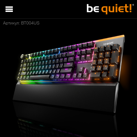
Артикул: BT004US