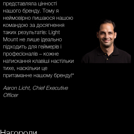
представляла цінності
нашого бренду. Тому я
неймовірно пишаюся нашою
командою за досягнення
таких результатів: Light
Mount не лише ідеально
підходить для геймерів і
професіоналів – кожне
натискання клавіші настільки
тихе, наскільки це
притаманне нашому бренду!“
Aaron Licht, Chief Executive
Officer
Нагороди