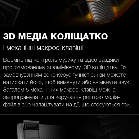
3D МЕДІА КОЛІЩАТКО
І механічні макрос-клавіші
Візьміть під контроль музику та відео завдяки
програмованому алюмінієвому 3D коліщатку. За
замовчуванням воно керує гучністю, і ви можете
натискати його, щоб вимкнути або ввімкнути звук.
Загалом 5 механічних макрос-клавіш можна
запрограмувати для керування рештою медіа-
файлів або налаштувати на дії, що стосуються гри.