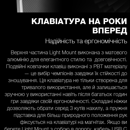
КЛАВІАТУРА НА РОКИ
ВПЕРЕД
Надійність та ергономічність
Верхня частина Light Mount виконана з матового
алюмінію для елегантного стилю та довговічності.
Подвійні ковпачки клавіш виконані з PBT матеріалу
— це вибір чемпіонів завдяки їх стійкості до
зношування. Ця клавіатура не тільки створена для
тривалого використання, але й залишається
зручною у використанні навіть після багатьох годин
гри завдяки своїй ергономічності. Складані ніжки
дозволяють обрати серед 3 кутів нахилу, а пружня
підставка для більш природного положення рук
фіксується на клавіатурі на магнітах. Якщо ви
берете Light Mount з собою в дорогу, кабель USB C