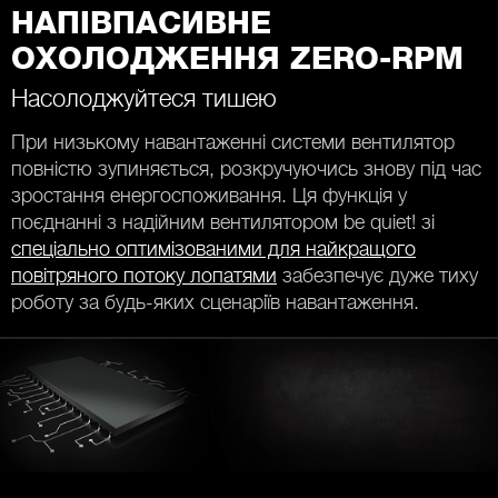
НАПІВПАСИВНЕ
ОХОЛОДЖЕННЯ ZERO-RPM
Насолоджуйтеся тишею
При низькому навантаженні системи вентилятор
повністю зупиняється, розкручуючись знову під час
зростання енергоспоживання. Ця функція у
поєднанні з надійним вентилятором be quiet! зі
спеціально оптимізованими для найкращого
повітряного потоку лопатями
забезпечує дуже тиху
роботу за будь-яких сценаріїв навантаження.