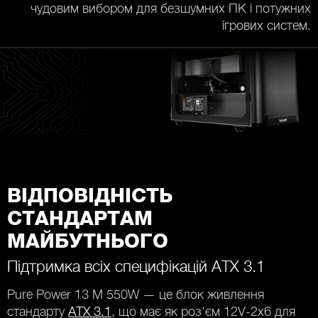
чудовим вибором для безшумних ПК і потужних
ігрових систем.
ВІДПОВІДНІСТЬ
СТАНДАРТАМ
МАЙБУТНЬОГО
Підтримка всіх специфікацій ATX 3.1
Pure Power 13 M 550W — це блок живлення
стандарту
ATX 3.1
, що має як роз'єм 12V-2x6 для