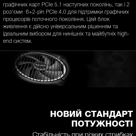
графічних карт PCIe 5.1 наступних поколінь, так і 2
роз'єми 6+2-pin PCIe 4.0 для підтримки графічних
процесорів поточного покоління. Цей блок
живлення є дійсно універсальним рішенням та
ідеальним вибором для нинішніх та майбутніх high-
end систем.
НОВИЙ СТАНДАРТ
ПОТУЖНОСТІ
Стабільність при різких стрибках