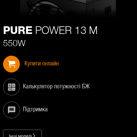
POWER 13 M
PURE
550W
Купити онлайн
Калькулятор потужності БЖ
Підтримка
Інші моделі