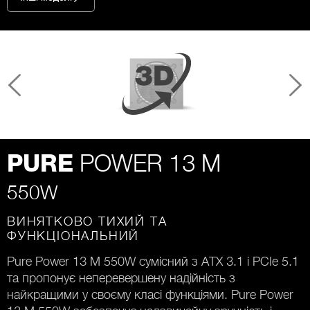
POWER 13 M
PURE
550W
ВИНЯТКОВО ТИХИЙ ТА
ФУНКЦІОНАЛЬНИЙ
Pure Power 13 M 550W сумісний з ATX 3.1 і PCIe 5.1
та пропонує неперевершену надійність з
найкращими у своєму класі функціями. Pure Power