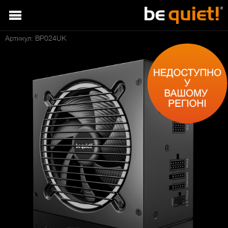
Артикул: BP024UK