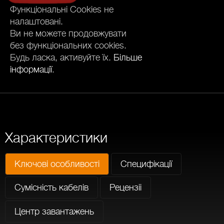
Функціональні Cookies не
налаштовані.
Ви не можете продовжувати
без функціональних cookies.
Будь ласка, активуйте їх.
Більше
інформації
.
Характеристики
Ключові особливості
Специфікації
Сумісність кабелів
Рецензіі
Центр завантажень