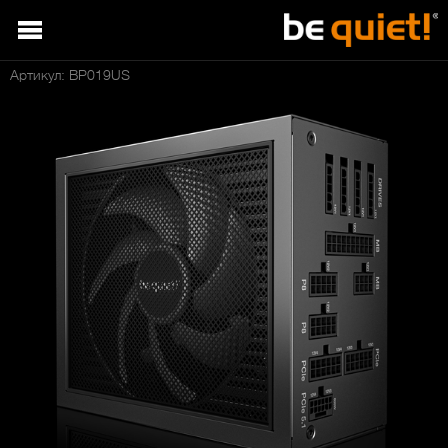
Артикул: BP019US