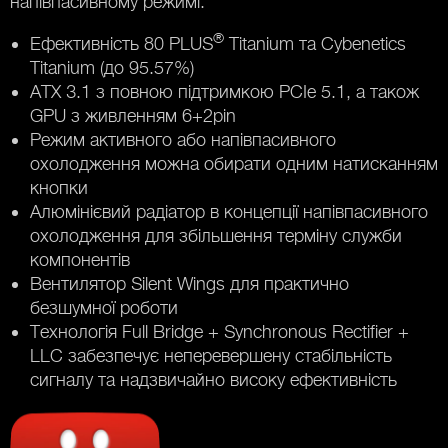
напівпасивному режимі.
®
Ефективність 80 PLUS
Titanium та Cybenetics
Titanium (до 95.57%)
ATX 3.1 з повною підтримкою PCIe 5.1, а також
GPU з живленням 6+2pin
Режим активного або напівпасивного
охолодження можна обирати одним натисканням
кнопки
Алюмінієвий радіатор в концепції напівпасивного
охолодження для збільшення терміну служби
компонентів
Вентилятор Silent Wings для практично
безшумної роботи
Технологія Full Bridge + Synchronous Rectifier +
LLC забезпечує неперевершену стабільність
сигналу та надзвичайно високу ефективність