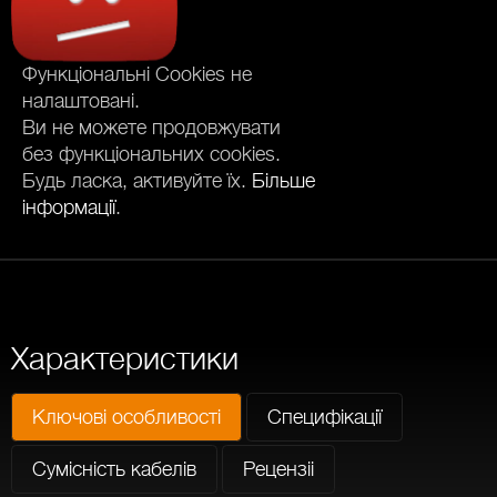
Функціональні Cookies не
налаштовані.
Ви не можете продовжувати
без функціональних cookies.
Будь ласка, активуйте їх.
Більше
інформації
.
Характеристики
Ключові особливості
Специфікації
Сумісність кабелів
Рецензіі