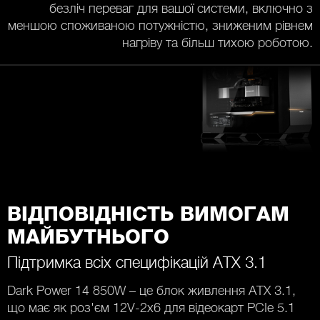
безліч переваг для вашої системи, включно з
меншою споживаною потужністю, зниженим рівнем
нагріву та більш тихою роботою.
ВІДПОВІДНІСТЬ ВИМОГАМ
МАЙБУТНЬОГО
Підтримка всіх специфікацій ATX 3.1
Dark Power 14 850W – це блок живлення ATX 3.1,
що має як роз'єм 12V-2x6 для відеокарт PCIe 5.1