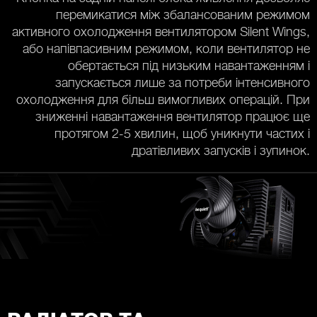
перемикатися між збалансованим режимом
активного охолодження вентилятором Silent Wings,
або напівпасивним режимом, коли вентилятор не
обертається під низьким навантаженням і
запускається лише за потреби інтенсивного
охолодження для більш вимогливих операцій. При
зниженні навантаження вентилятор працює ще
протягом 2-5 хвилин, щоб уникнути частих і
дратівливих запусків і зупинок.