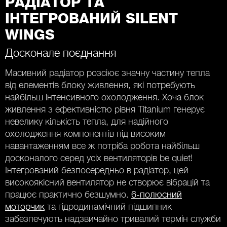
РАДІАТОР ТА
ІНТЕГРОВАНИЙ SILENT
WINGS
Досконале поєднання
Масивний радіатор розсіює значну частину тепла
від елементів блоку живлення, які потребують
найбільш інтенсивного охолодження. Хоча блок
живлення з ефективністю рівня Titanium генерує
невелику кількість тепла, для надійного
охолодження компонентів під високим
навантаженням все ж потріба робота найбільш
досконалого серед усіх вентиляторів be quiet!
Інтегрований безпосередньо в радіатор, цей
високоякісний вентилятор не створює вібрацій та
працює практично безшумно.
6-полюсний
моторчик
та гідродинамічний підшипник
забезпечують надзвичайно тривалий термін служби