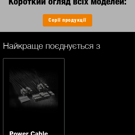
Короткий огляд всіх моделей:
Серії продукції
Найкраще поєднується з
Power Cable