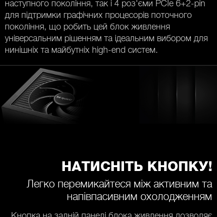
наступного покоління, так і 4 роз'єми PCIe 6+2-pin
для підтримки графічних процесорів поточного
покоління, що робить цей блок живлення
універсальним рішенням та ідеальним вибором для
нинішніх та майбутніх high-end систем.
НАТИСНІТЬ КНОПКУ!
Легко перемикайтеся між активним та
напівпасивним охолодженням
Кнопка на задній панелі блока живлення дозволяє