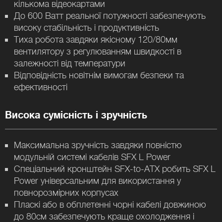
кількома відеокартами
До 600 Ватт реальної потужності забезпечують
високу стабільність і продуктивність
Тиха робота завдяки якісному 120/80мм
вентилятору з регулюванням швидкості в
залежності від температури
Відповідність новітнім вимогам безпеки та
ефективності
Висока сумісність і зручність
Максимальна зручність завдяки повністю
модульній системі кабелів SFX L Power
Спеціальний кронштейн SFX-to-ATX робить SFX L
Power універсальним для використання у
повнорозмірних корпусах
Пласкі або в обплетенні чорні кабелі довжиною
до 80см забезпечують краще охолодження і