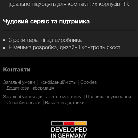
ідеально підходять для компактних корпусів ПК
Чудовий сервіс та підтримка
3 роки гарантії від виробника
Німецька розробка, дизайн і контроль якості
Контакти
Загальні умови
Конфіденційність
Cookies
Додаткова інформація
Загальні умови для клієнтів магазину
Правила анулювання
Способи оплати
Варіанти доставки