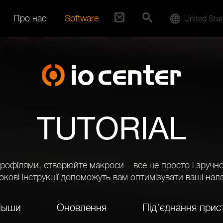
Про нас
Software
United Sta
TUTORIAL
рофілями, створюйте макроси – все це просто і зручно 
окові інструкції допоможуть вам оптимізувати ваші нал
ыши
Оновлення
Під’єднання при