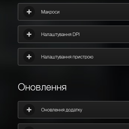
Макроси
Налаштування DPI
Налаштування пристрою
Оновлення
Оновлення додатку