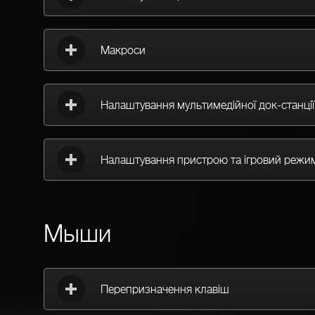
Макроси
Налаштування мультимедійної док-станції
Налаштування пристрою та ігровий режи
Мыши
Перепризначення клавіш