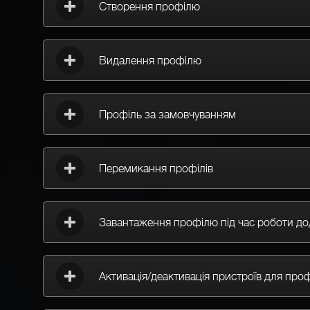
Створення профілю
Видалення профілю
Профіль за замовчуванням
Перемикання профілів
Завантаження профілю під час роботи до
Активація/деактивація пристроїв для про