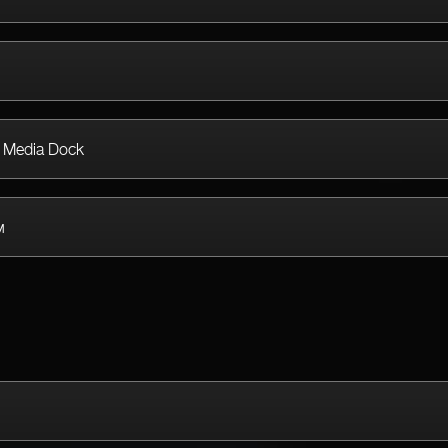
 Media Dock
м