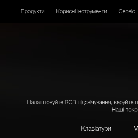
Продукти
Корисні інструменти
Сервіс
Налаштовуйте RGB підсвічування, керуйте п
Наші покр
Клавіатури
М