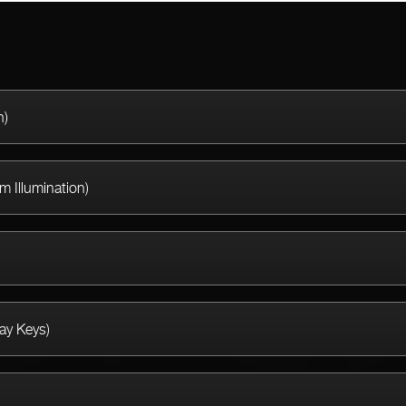
n)
 Illumination)
ay Keys)