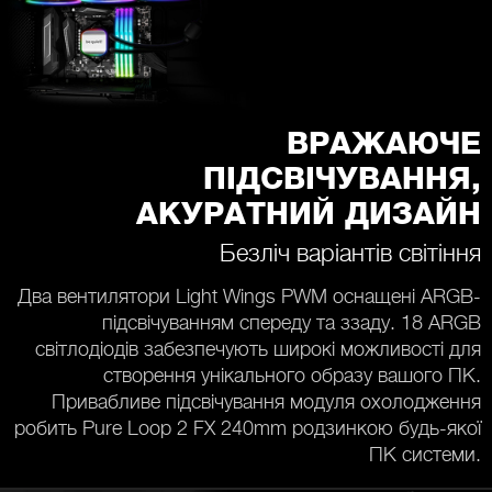
ВРАЖАЮЧЕ
ПІДСВІЧУВАННЯ,
АКУРАТНИЙ ДИЗАЙН
Безліч варіантів світіння
Два вентилятори Light Wings PWM оснащені ARGB-
підсвічуванням спереду та ззаду. 18 ARGB
світлодіодів забезпечують широкі можливості для
створення унікального образу вашого ПК.
Привабливе підсвічування модуля охолодження
робить Pure Loop 2 FX 240mm родзинкою будь-якої
ПК системи.