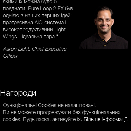
якими їх можна було б
поєднати. Pure Loop 2 FX був
однією з наших перших ідей:
прогресивна AiO-система і
високопродуктивний Light
Wings - ідеальна пара."
Aaron Licht, Chief Executive
Officer
Нагороди
Функціональні Cookies не налаштовані.
Ви не можете продовжувати без функціональних
cookies. Будь ласка, активуйте їх.
Більше інформації
.