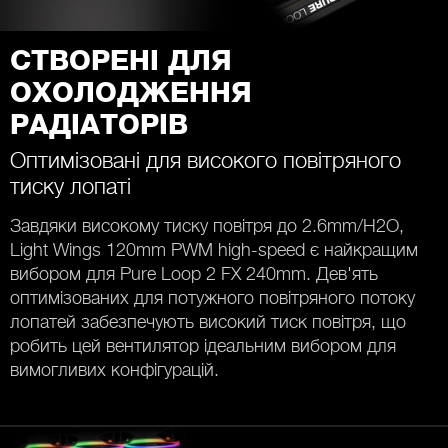
СТВОРЕНІ ДЛЯ
ОХОЛОДЖЕННЯ
РАДІАТОРІВ
Оптимізовані для високого повітряного
тиску лопаті
Завдяки високому тиску повітря до 2.6mm/H2O,
Light Wings 120mm PWM high-speed є найкращим
вибором для Pure Loop 2 FX 240mm. Дев'ять
оптимізованих для потужного повітряного потоку
лопатей забезпечують високий тиск повітря, що
робить цей вентилятор ідеальним вибором для
вимогливих конфігурацій.