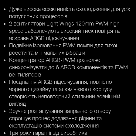
Дуже висока ефективність охолодження для усіх
популярних процесорів
2 вентилятори Light Wings 120mm PWM high-
speed забезпечують високий тиск повітря та
яскраве ARGB підсвічування
Подвійне ізолювання PWM помпи для тихої
роботи та мінімальних вібрацій
Концентратор ARGB-PWM дозволяє
синхронізувати до 6 ARGB компонентів та PWM
вентиляторів
Поєднання ARGB підсвічування, повністю
чорного дизайну та алюмінієвого корпусу
створюють неповторний стильний зовнішній
вигляд
Зручне розташування заправного отвору
спрощує процес додавання рідини та
експлуатацію системи охолодження
Три роки гарантії від виробника