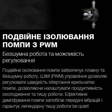
ПОДВІЙНЕ ІЗОЛЮВАННЯ
ПОМПИ З PWM
Безшумна робота та можливість
регулювання
Подвійне ізолювання помпи забезпечує плавну та
безшумну роботу. ШІМ (PWM) управління дозволяє
регулювати швидкість обертання крильчатки
помпи, дозволяючи налаштувати продуктивність
охолодження та тишу роботи. Ефективне
демпфування помпи запобігає передачі вібрацій і
гарантує легендарну тишу роботи be quiet!