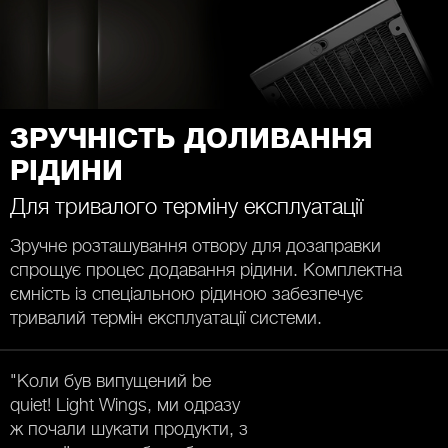
ЗРУЧНІСТЬ ДОЛИВАННЯ
РІДИНИ
Для тривалого терміну експлуатації
Зручне розташування отвору для дозаправки
спрощує процес додавання рідини. Комплектна
ємність із спеціальною рідиною забезпечує
тривалий термін експлуатації системи.
"Коли був випущений be
quiet! Light Wings, ми одразу
ж почали шукати продукти, з