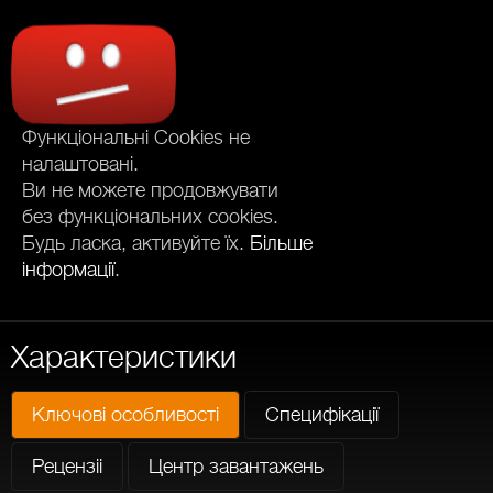
Функціональні Cookies не
налаштовані.
Ви не можете продовжувати
без функціональних cookies.
Будь ласка, активуйте їх.
Більше
інформації
.
Характеристики
Ключові особливості
Специфікації
Рецензіі
Центр завантажень