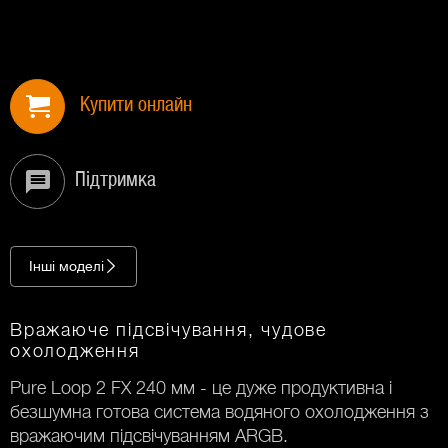
Купити онлайн
Підтримка
Інші моделі
Вражаюче підсвічування, чудове
охолодження
Pure Loop 2 FX 240 мм - це дуже продуктивна і
безшумна готова система водяного охолодження з
вражаючим підсвічуванням ARGB.