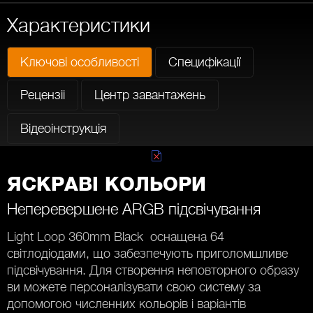
Характеристики
Ключові особливості
Специфікації
Рецензіі
Центр завантажень
Відеоінструкція
ЯСКРАВІ КОЛЬОРИ
Неперевершене ARGB підсвічування
Light Loop 360mm Black оснащена 64
світлодіодами, що забезпечують приголомшливе
підсвічування. Для створення неповторного образу
ви можете персоналізувати свою систему за
допомогою численних кольорів і варіантів