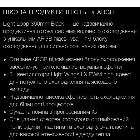
ПІКОВА ПРОДУКТИВНІСТЬ та ARGB
Light Loop 360mm Black — це надзвичайно
продуктивна готова система водяного охолодження
з унікальним ARGB підсвічуванням блоку
охолодження для сильно розігнаних систем.
Стильне ARGB підсвічування блоку охолодження
забезпечує приголомшливі візуальні ефекти
3 вентилятори Light Wings LX PWM high-speed
для потужного охолодження та яскравого
вигляду
Надзвичайно висока ефективність охолодження
для більшості процесорів
Сучасна помпа з прогресивним IC
Спеціально створені формуюча оптимізований
потік рідини пластина та охолоджуюча пластина
для високої інтенсивності відводу тепла