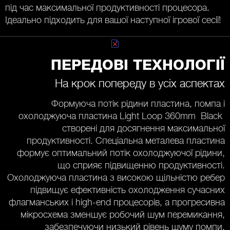
під час максимальної продуктивності процесора.
Ідеально підходить для вашої наступної ігрової сесії!
ПЕРЕДОВІ ТЕХНОЛОГІЇ
На крок попереду в усіх аспектах
Формуюча потік рідини пластина, помпа і
охолоджуюча пластина Light Loop 360mm Black
створені для досягнення максимальної
продуктивності. Спеціальна металева пластина
формує оптимальний потік охолоджуючої рідини,
що сприяє підвищенню продуктивності.
Охолоджуюча пластина з високою щільністю ребер
підвищує ефективність охолодження сучасних
флагманських і high-end процесорів, а прогресивна
мікросхема зменшує робочий шум перемикання,
забезпечуючи низький рівень шуму помпи.