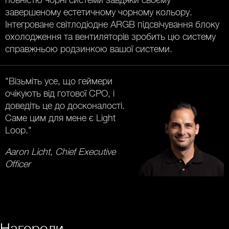
завершеному естетичному чорному кольору.
Інтегроване світлодіодне ARGB підсвічування блоку
охолодження та вентиляторів зробить цю систему
справжньою родзинкою вашої системи.
"Візьміть усе, що геймери
очікують від готової СРО, і
доведіть це до досконалості.
Саме цим для мене є Light
Loop."
Aaron Licht, Chief Executive
Officer
Нагороди