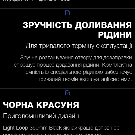
ЗРУЧНІСТЬ ДОЛИВАННЯ
РІДИНИ
Для тривалого терміну експлуатації
Зручне розташування отвору для дозаправки
спрощує процес додавання рідини. Комплектна
ємність із спеціальною рідиною забезпечує
тривалий термін експлуатації системи.
ЧОРНА КРАСУНЯ
Приголомшливий дизайн
Light Loop 360mm Black якнайкраще доповнює
повністю чорні системи завдяки своєму