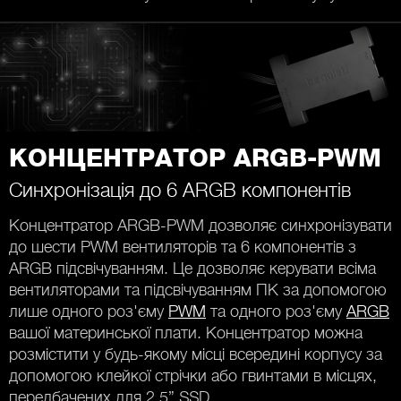
КОНЦЕНТРАТОР ARGB-PWM
Синхронізація до 6 ARGB компонентів
Концентратор ARGB-PWM дозволяє синхронізувати
до шести PWM вентиляторів та 6 компонентів з
ARGB підсвічуванням. Це дозволяє керувати всіма
вентиляторами та підсвічуванням ПК за допомогою
лише одного роз'єму
PWM
та одного роз'єму
ARGB
вашої материнської плати. Концентратор можна
розмістити у будь-якому місці всередині корпусу за
допомогою клейкої стрічки або гвинтами в місцях,
передбачених для 2.5” SSD