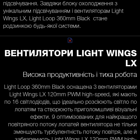
підсвічування. Завдяки блоку охолодження з
унікальним підсвічуванням і вентиляторам Light
Wings LX, Light Loop 360mm Black стане
родзинкою будь-якої системи.
ВЕНТИЛЯТОРИ LIGHT WINGS
LX
Висока продуктивність і тиха робота
Light Loop 360mm Black оснащена 3 вентиляторами
Light Wings LX 120mm PWM high-speed, які мають
по 16 світлодіодів, що ідеально розсіюють світло по
лопатям та створюють приголомшливі візуальні
ефекти. 9 оптимізованих для найкращого
повітряного потоку лопатей вентилятора не тільки
зменшують турбулентність потоку повітря, але й
забезпечують Light Wings LX 120mm PWM high-