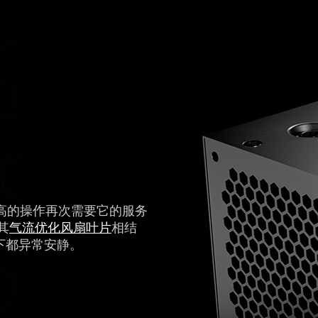
高的操作再次需要它的服务
其
气流优化风扇叶片
相结
载情况下都异常安静。