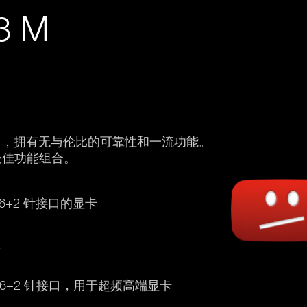
3 M
和 PCIe 5.1，拥有无与伦比的可靠性和一流功能。
性的最佳功能组合。
有 6+2 针接口的显卡
节
 PCIe 6+2 针接口，用于超频高端显卡