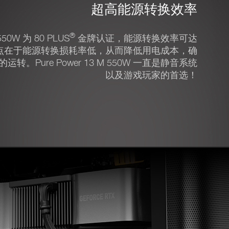
超高能源转换效率
®
 550W 为 80 PLUS
金牌认证，能源转换效率可达
优点在于能源转换损耗率低，从而降低用电成本，确
。Pure Power 13 M 550W 一直是静音系统
以及游戏玩家的首选！