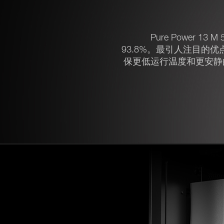
Pure Power 13 M
93.8%。最引人注目的
保更低运行温度和更安静的运转