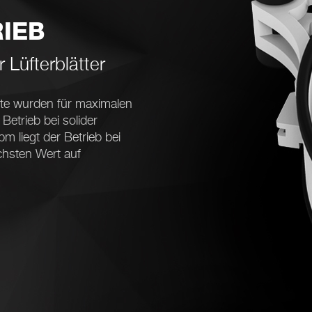
RIEB
 Lüfterblätter
te wurden für maximalen
Betrieb bei solider
m liegt der Betrieb bei
öchsten Wert auf