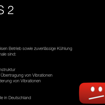
 2
isen Betrieb sowie zuverlässige Kühlung
male sind:
nstruktur
ie Übertragung von Vibrationen
ierung von Vibrationen
le in Deutschland