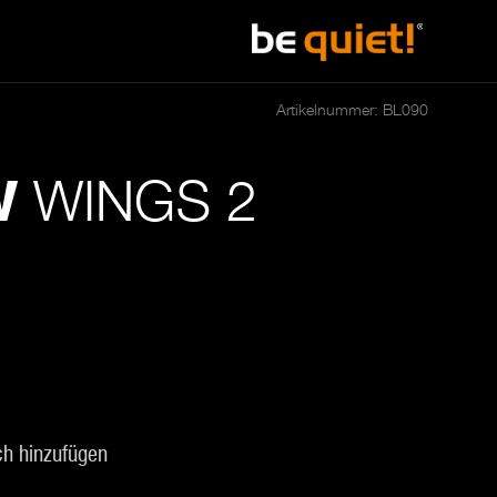
Artikelnummer: BL090
WINGS 2
W
ch hinzufügen