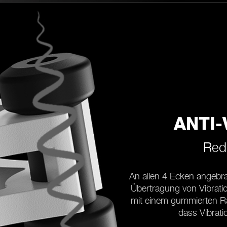
ANTI
Redu
An allen 4 Ecken angebra
Übertragung von Vibratio
mit einem gummierten Rah
dass Vibrat