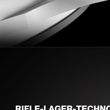
RIFLE-LAGER-TECHN