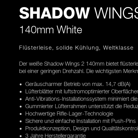
WINGS
SHADOW
140mm White
Flüsterleise, solide Kühlung, Weltklasse
Der weiße Shadow Wings 2 140mm bietet flüsterle
bei einer geringen Drehzahl. Die wichtigsten Merk
Geräuscharmer Betrieb von max. 14,7 dB(A)
Lüfterblätter mit luftstromoptimierter Oberfläche
Anti-Vibrations-Installationssystem minimiert d
Gummierter Lüfterrahmen unterstützt die Reduz
Hochwertige Rifle-Lager-Technologie
Sichere und einfache Installation mit Push-Pins
Produktkonzeption, Design und Qualitätskontrol
3 Jahre Herstellergarantie