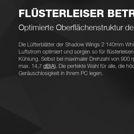
FLÜSTERLEISER BET
Optimierte Oberflächenstruktur der
Die Lüfterblätter der Shadow Wings 2 140mm Whi
Luftstrom optimiert und sorgen so für flüsterleisen 
Kühlung. Selbst bei maximaler Drehzahl von 900 rp
max. 14,7
dB(A)
. Die perfekte Wahl für alle, die h
Geräuschlosigkeit in Ihrem PC legen.