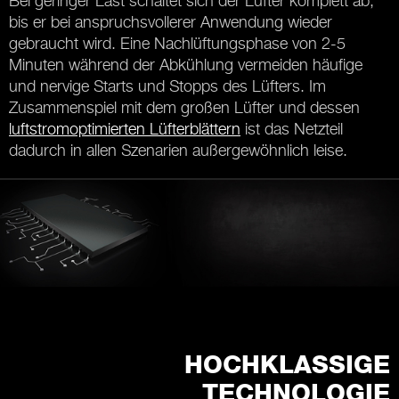
Bei geringer Last schaltet sich der Lüfter komplett ab,
bis er bei anspruchsvollerer Anwendung wieder
gebraucht wird. Eine Nachlüftungsphase von 2-5
Minuten während der Abkühlung vermeiden häufige
und nervige Starts und Stopps des Lüfters. Im
Zusammenspiel mit dem großen Lüfter und dessen
luftstromoptimierten Lüfterblättern
ist das Netzteil
dadurch in allen Szenarien außergewöhnlich leise.
HOCHKLASSIGE
TECHNOLOGIE