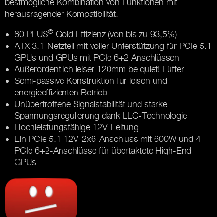
bestmögliche Kombination von Funktionen mit
herausragender Kompatibilität.
®
80 PLUS
Gold Effizienz (von bis zu 93,5%)
ATX 3.1-Netzteil mit voller Unterstützung für PCIe 5.1
GPUs und GPUs mit PCIe 6+2 Anschlüssen
Außerordentlich leiser 120mm be quiet! Lüfter
Semi-passive Konstruktion für leisen und
energieeffizienten Betrieb
Unübertroffene Signalstabilität und starke
Spannungsregulierung dank LLC-Technologie
Hochleistungsfähige 12V-Leitung
Ein PCIe 5.1 12V-2x6-Anschluss mit 600W und 4
PCIe 6+2-Anschlüsse für übertaktete High-End
GPUs