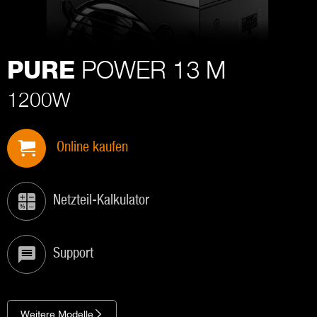
POWER 13 M
PURE
1200W
Online kaufen
Netzteil-Kalkulator
Support
Weitere Modelle