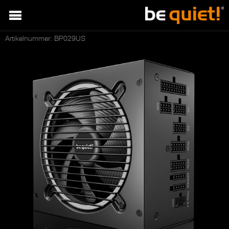
Artikelnummer: BP029US