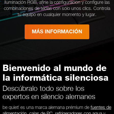
iluminación RGB, afine la configuración y configure las
combinaciones de teclas con sólo unos clics. Controla
tu equipo en cualquier momento y lugar.
MÁS INFORMACIÓN
Bienvenido al mundo de
la informática silenciosa
Descúbralo todo sobre los
expertos en silencio alemanes
be quiet! es una marca alemana prémium de
fuentes de
alimentación
,
cajas de PC
,
refrigeradores con agua
y