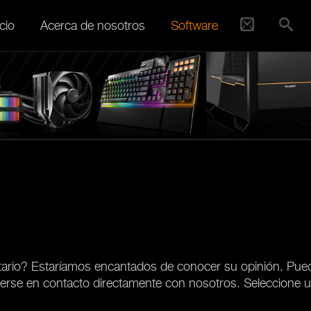
cio
Acerca de nosotros
Software
tario? Estaríamos encantados de conocer su opinión. Pue
erse en contacto directamente con nosotros. Seleccione u