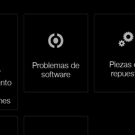
Piezas
Problemas de
/
repues
software
nto
nes