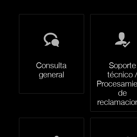
Consulta
Soporte
general
técnico 
Procesamie
de
reclamacio