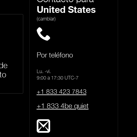
United States
(cambiar)
Por teléfono
 de
Lu. -vi.
to
9:00 a 17:30 UTC-7
+1 833 423 7843
+1 833 4be quiet