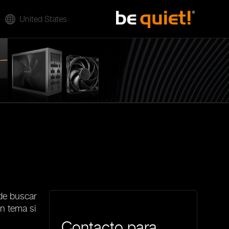
United States
de buscar
n tema si
Contacto para