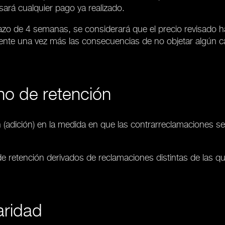
sará cualquier pago ya realizado.
n plazo de 4 semanas, se considerará que el precio revisa
ente una vez más las consecuencias de no objetar algún ca
o de retención
 (adición) en la medida en que las contrarreclamaciones se
 retención derivados de reclamaciones distintas de las qu
aridad