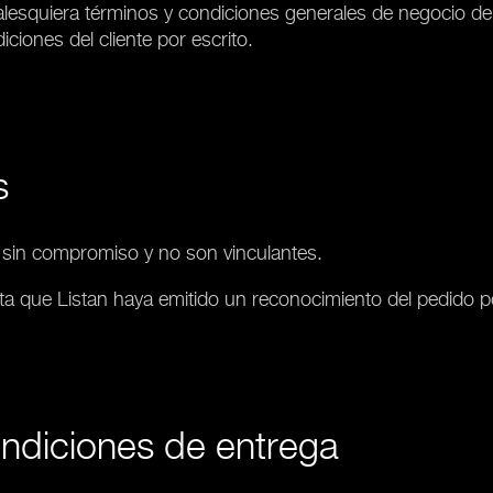
lesquiera términos y condiciones generales de negocio del 
ciones del cliente por escrito.
s
e sin compromiso y no son vinculantes.
asta que Listan haya emitido un reconocimiento del pedido po
ondiciones de entrega