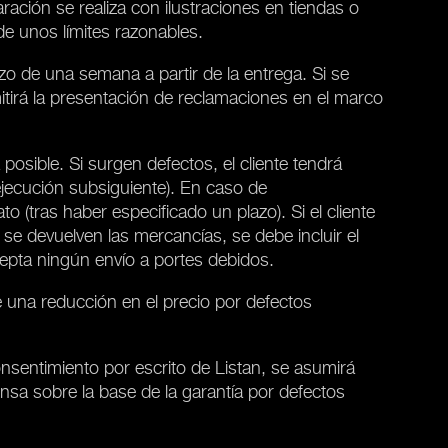
ación se realiza con ilustraciones en tiendas o
de unos límites razonables.
zo de una semana a partir de la entrega. Si se
itirá la presentación de reclamaciones en el marco
posible. Si surgen defectos, el cliente tendrá
ejecución subsiguiente). En caso de
to (tras haber especificado un plazo). Si el cliente
 se devuelven las mercancías, se debe incluir el
cepta ningún envío a portes debidos.
de una reducción en el precio por defectos
onsentimiento por escrito de Listan, se asumirá
nsa sobre la base de la garantía por defectos