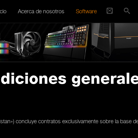
cio
Acerca de nosotros
Software
diciones general
istan») concluye contratos exclusivamente sobre la base d