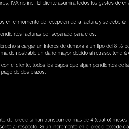
os, IVA no incl. El cliente asumirá todos los gastos de en
os en el momento de recepción de la factura y se deberán
spondientes facturas por separado para ellos.
derecho a cargar un interés de demora a un tipo del 8 % po
orma demostrable un daño mayor debido al retraso, tendrá 
 con el cliente, todos los pagos que sigan pendientes de la
l pago de dos plazos.
to del precio si han transcurrido más de 4 (cuatro) meses 
crito al respecto. Si un incremento en el precio excede clar