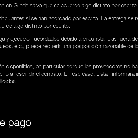
tan en Glinde salvo que se acuerde algo distinto por escrito
nculantes si se han acordado por escrito. La entrega se rea
erde algo distinto por escrito.
ega y ejecución acordados debido a circunstancias fuera de
ueos, etc., puede requerir una posposición razonable de lo
tán disponibles, en particular porque los proveedores no h
cho a rescindir el contrato. En ese caso, Listan informará
lizados
de pago