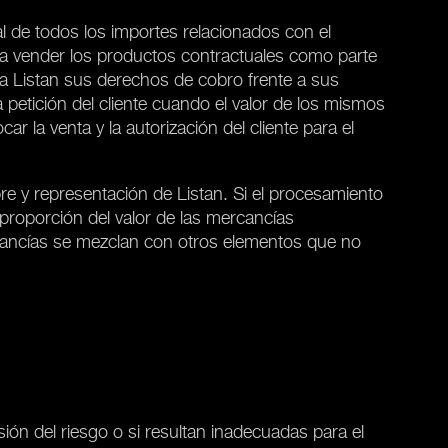
l de todos los importes relacionados con el
o a vender los productos contractuales como parte
e a Listan sus derechos de cobro frente a sus
a petición del cliente cuando el valor de los mismos
r la venta y la autorización del cliente para el
re y representación de Listan. Si el procesamiento
 proporción del valor de las mercancías
cancías se mezclan con otros elementos que no
n del riesgo o si resultan inadecuadas para el