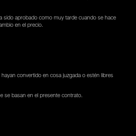
do ha sido aprobado como muy tarde cuando se hace
mbio en el precio.
 hayan convertido en cosa juzgada o estén libres
e se basan en el presente contrato.