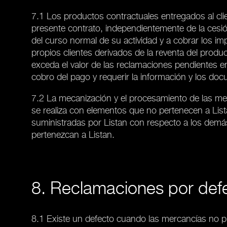
7.1 Los productos contractuales entregados al clie
presente contrato, independientemente de la cesió
del curso normal de su actividad y a cobrar los im
propios clientes derivados de la reventa del produc
exceda el valor de las reclamaciones pendientes en 
cobro del pago y requerir la información y los do
7.2 La mecanización y el procesamiento de las mer
se realiza con elementos que no pertenecen a Lista
suministradas por Listan con respecto a los dem
pertenezcan a Listan.
8. Reclamaciones por def
8.1 Existe un defecto cuando las mercancías no p