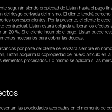
nte seguirán siendo propiedad de Listan hasta el pago fina
n del riesgo derivada del mismo. El cliente tendrá derech
portes correspondientes. Por la presente, el cliente le ced
to contractual. Listan estará obligada a liberar los efectos 
un 20 %. Si el cliente incumple el pago, Listan puede revoca
cumentos necesarios para cobrar las deudas.
cancías por parte del cliente se realizará siempre en nomb
n, Listan adquirirá la copropiedad del nuevo artículo en la
ás elementos procesados. Lo mismo se aplicará si las mer
ectos
resentan las propiedades acordadas en el momento de cesió