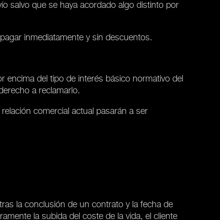
vío salvo que se haya acordado algo distinto por
 pagar inmediatamente y sin descuentos.
r encima del tipo de interés básico normativo del
derecho a reclamarlo.
 relación comercial actual pasarán a ser
tras la conclusión de un contrato y la fecha de
amente la subida del coste de la vida, el cliente