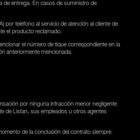
ha de entrega. En casos de suministro de
 por teléfono al servicio de atención al cliente de
nte el producto reclamado.
mencionar el número de tique correspondiente en la
ación anteriormente mencionada.
ensación por ninguna infracción menor negligente
rte de Listan, sus empleados u otros agentes
 momento de la conclusión del contrato siempre