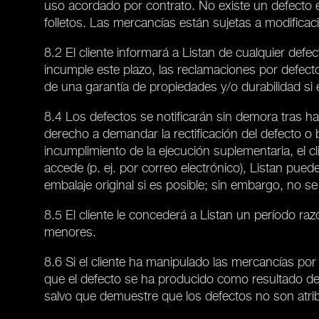
uso acordado por contrato. No existe un defecto e
folletos. Las mercancías están sujetas a modifica
8.2 El cliente informará a Listan de cualquier def
incumple este plazo, las reclamaciones por defect
de una garantía de propiedades y/o durabilidad si 
8.4 Los defectos se notificarán sin demora tras hab
derecho a demandar la rectificación del defecto o
incumplimiento de la ejecución suplementaria, el cli
accede (p. ej. por correo electrónico), Listan pued
embalaje original si es posible; sin embargo, no 
8.5 El cliente le concederá a Listan un período raz
menores.
8.6 Si el cliente ha manipulado las mercancías por
que el defecto se ha producido como resultado de 
salvo que demuestre que los defectos no son atribu