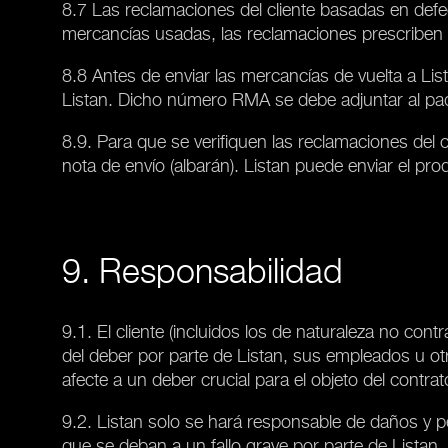
8.7 Las reclamaciones del cliente basadas en defe
mercancías usadas, las reclamaciones prescriben
8.8 Antes de enviar las mercancías de vuelta a List
Listan. Dicho número RMA se debe adjuntar al paq
8.9. Para que se verifiquen las reclamaciones del 
nota de envío (albarán). Listan puede enviar el pro
9. Responsabilidad
9.1. El cliente (incluidos los de naturaleza no c
del deber por parte de Listan, sus empleados u ot
afecte a un deber crucial para el objeto del contrat
9.2. Listan solo se hará responsable de daños y p
que se deban a un fallo grave por parte de Listan