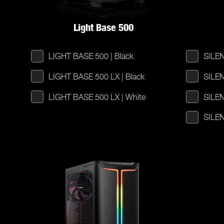
Light Base 500
LIGHT BASE 500 | Black
SILEN
LIGHT BASE 500 LX | Black
SILEN
LIGHT BASE 500 LX | White
SILEN
SILEN