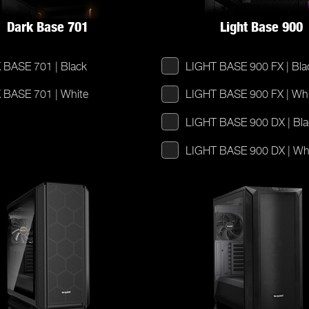
Dark Base 701
Light Base 900
BASE 701 | Black
LIGHT BASE 900 FX | Bla
BASE 701 | White
LIGHT BASE 900 FX | Whi
LIGHT BASE 900 DX | Bla
LIGHT BASE 900 DX | Wh