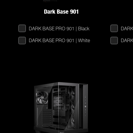
Dark Base 901
DARK BASE PRO 901 | Black
DARK 
DARK BASE PRO 901 | White
DARK 