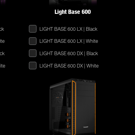
Light Base 600
ck
LIGHT BASE 600 LX | Black
te
LIGHT BASE 600 LX | White
ck
LIGHT BASE 600 DX | Black
ite
LIGHT BASE 600 DX | White