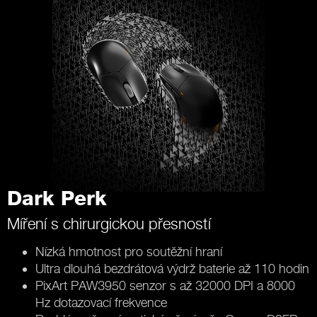
Dark Perk
Míření s chirurgickou přesností
Nízká hmotnost pro soutěžní hraní
Ultra dlouhá bezdrátová výdrž baterie až 110 hodin
PixArt PAW3950 senzor s až 32000 DPI a 8000
Hz dotazovací frekvence