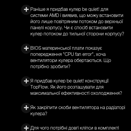
Раніше я придбав кулер be quiet! для
системи AMD і виявив, що можу встановити
його лише повітряним потоком до верхньої
панелі корпусу. Чи є спосіб встановити
кулер потоком до тильної сторони корпусу?
BIOS материнської плати показує
попередження "CPU fan error", хоча
вентилятори кулера обертаються. Що
потрібно зробити?
Я придбав кулер be quiet! конструкції
TopFlow. Як його розташувати для
максимальної ефективності охолодження?
Як закріпити скоби вентилятора на радіаторі
кулера?
Для чого потрібні довгі кліпси в комплекті