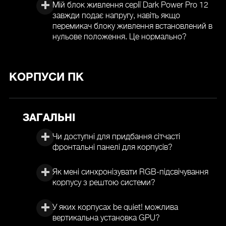
Мій блок живлення серії Dark Power Pro 12
завжди подає напругу, навіть якщо
перемикач блоку живлення встановлений в
нульове положення. Це нормально?
КОРПУСИ ПК
ЗАГАЛЬНІ
Чи доступні для придбання сітчасті
фронтальні панелі для корпусів?
Як мені синхронізувати RGB-підсвічування
корпусу з рештою системи?
У яких корпусах be quiet! можлива
вертикальна установка GPU?