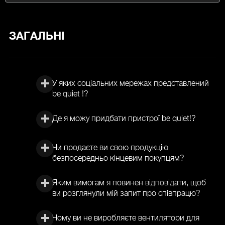
ЗАГАЛЬНІ
У яких соціальних мережах представлений
be quiet !?
Де я можу придбати пристрої be quiet!?
Чи продаєте ви свою продукцію
безпосередньо кінцевим покупцям?
Яким вимогам я повинен відповідати, щоб
ви розглянули мій запит про співпрацю?
Чому ви не виробляєте вентилятори для