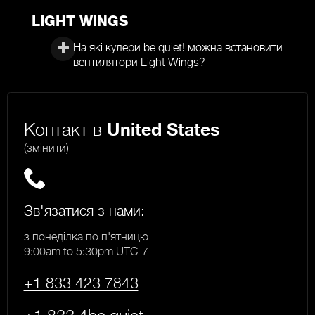
LIGHT WINGS
На які кулери be quiet! можна встановити
вентилятори Light Wings?
Контакт в
United States
(змінити)
Зв'язатися з нами:
з понеділка по п'ятницю
9:00am to 5:30pm UTC-7
+1 833 423 7843