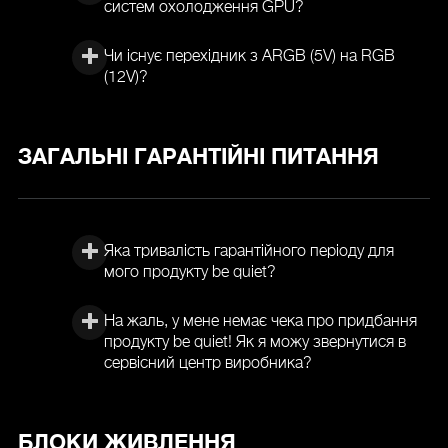
систем охолодження GPU?
Чи існує перехідник з ARGB (5V) на RGB
(12V)?
ЗАГАЛЬНІ ГАРАНТІЙНІ ПИТАННЯ
Яка тривалість гарантійного періоду для
мого продукту be quiet?
На жаль, у мене немає чека про придбання
продукту be quiet! Як я можу звернутися в
сервісний центр виробника?
БЛОКИ ЖИВЛЕННЯ