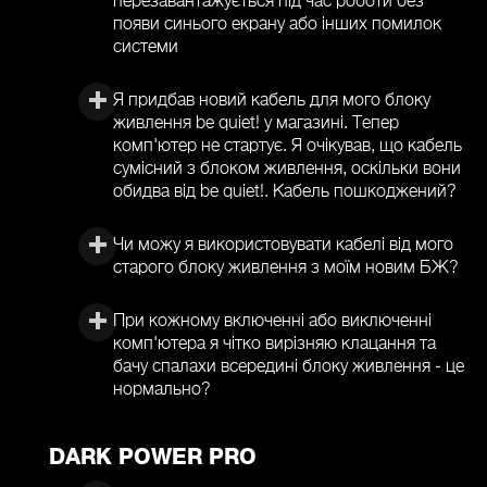
появи синього екрану або інших помилок
системи
Я придбав новий кабель для мого блоку
живлення be quiet! у магазині. Тепер
комп'ютер не стартує. Я очікував, що кабель
сумісний з блоком живлення, оскільки вони
обидва від be quiet!. Кабель пошкоджений?
Чи можу я використовувати кабелі від мого
старого блоку живлення з моїм новим БЖ?
При кожному включенні або виключенні
комп'ютера я чітко вирізняю клацання та
бачу спалахи всередині блоку живлення - це
нормально?
DARK POWER PRO