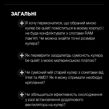
ЗАГАЛЬНІ
Я хочу переконатися, що обраний мною
кулер be quiet! поміститься в моєму корпусі і
не буде конфліктувати з слотами RAM
пам'яті. Чи можна знайти точні розміри
кулера?
Як перевірити заздалегідь сумісність кулера
be quiet! з моєю материнською платою?
Чи сумісний мій старий кулер з сокетами від
Intel та AMD? Як я можу отримати необхідні
кріплення?
Чи збільшиться ефективність охолодження
у разі встановлення додаткового
вентилятора на кулер?