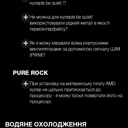
кулерів be quiet !?
Чи можна для кулерів be quiet!
використовувати рідкий метал в якості
термоінтерфейсу?
Як я можу керувати всіма корпусними
вентиляторами за допомогою сигналу ШІМ
(PWM)?
PURE ROCK
При установці на материнську плату AMD
кулер не щільно притискається до
процесору - я можу трохи повертати його на
процесорі.
ВОДЯНЕ ОХОЛОДЖЕННЯ