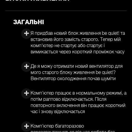
ЗАГАЛЬНІ
Я придбав новий блок живлення be quiet! та
встановив його замість старого. Тепер мій
комп'ютер не стартує або стартує і
вимикається через короткий проміжок часу
Де я можу отримати новий вентилятор для
мого старого блоку живлення be quiet!?
Вентилятор охолодження почав шуміти
Комп'ютер працює в нормальному режимі, а
потім раптово відключається. Після
повторного включення він працює короткий
час і знову відключається
Комп'ютер багаторазово
перезавантажується під час роботи без