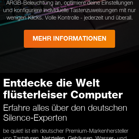
ARGB-Beleuchtung an, optimiere deine Einstellungen
und konfiguriere individuelle Tastenzuweisungen mit nur
wenigen Klicks. Volle Kontrolle - jederzeit und überall.
MEHR INFORMATIONEN
Entdecke die Welt
flüsterleiser Computer
Erfahre alles über den deutschen
Silence-Experten
be quiet! ist ein deutscher Premium-Markenhersteller
von
Tastaturen
,
Netzteilen
,
Gehäusen
,
Wasser-
und