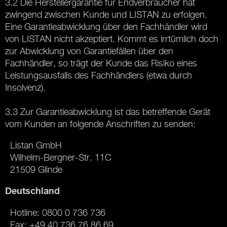
3.2 Die Herstellergarantie für Endverbraucher hat
zwingend zwischen Kunde und LISTAN zu erfolgen.
Eine Garantieabwicklung über den Fachhändler wird
von LISTAN nicht akzeptiert. Kommt es irrtümlich doch
zur Abwicklung von Garantiefällen über den
Fachhändler, so trägt der Kunde das Risiko eines
Leistungsausfalls des Fachhändlers (etwa durch
Insolvenz).
3.3 Zur Garantieabwicklung ist das betreffende Gerät
vom Kunden an folgende Anschriften zu senden:
Listan GmbH
Wilhelm-Bergner-Str. 11C
21509 Glinde
Deutschland
Hotline: 0800 0 736 736
Fax: +49 40 736 76 86 69