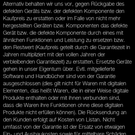
Alternativ behalten wir uns vor, gegen Rückgabe des
defekten Geräts bzw. der defekten Komponente den
Kaufpreis zu erstatten oder im Falle von nicht mehr
hergestellten Geräten bzw. Komponenten das defekte
Gerät bzw. die defekte Komponente durch eines mit
ähnlichen Funktionen und Leistung zu ersetzen bzw.
den Restwert (Kaufpreis geteilt durch die Garantiezeit in
Jahren multipliziert mit den vollen Jahren der
verbleibenden Garantiezeit) zu erstatten. Ersetzte Geräte
gehen in unser Eigentum über. Evtl. mitgelieferte
Software und Handbücher sind von der Garantie
ausgeschlossen (dies gilt nicht für Waren mit digitalen
Elementen, das heißt Waren, die in einer Weise digitale
Produkte enthalten oder mit ihnen verbunden sind,
dass die Waren ihre Funktionen ohne diese digitalen
Produkte nicht erfüllen können). Die Rücksendung an
den Kunden erfolgt auf Kosten von Listan. Nicht
umfasst von der Garantie ist der Ersatz von etwaigen
Ein- und Ausbaukosten sowie für mittelbare Schäden,