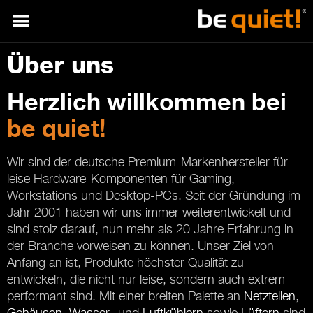
Über uns
Herzlich willkommen bei
be quiet!
Wir sind der deutsche Premium-Markenhersteller für
leise Hardware-Komponenten für Gaming,
Workstations und Desktop-PCs. Seit der Gründung im
Jahr 2001 haben wir uns immer weiterentwickelt und
sind stolz darauf, nun mehr als 20 Jahre Erfahrung in
der Branche vorweisen zu können. Unser Ziel von
Anfang an ist, Produkte höchster Qualität zu
entwickeln, die nicht nur leise, sondern auch extrem
performant sind. Mit einer breiten Palette an
Netzteilen
,
Gehäusen
,
Wasser
- und
Luftkühlern
sowie
Lüftern
sind