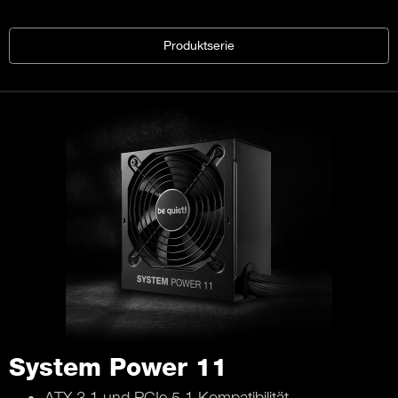
Produktserie
System Power 11
ATX 3.1 und PCIe 5.1 Kompatibilität