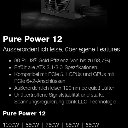
Pure Power 12
Ausserordentlich leise, überlegene Features
®
80 PLUS
Gold Effizienz (von bis zu 93,7%)
Erfüllt alle ATX 3.1/3.0-Spezifikationen
Kompatibel mit PCIe 5.1 GPUs und GPUs mit
PCIe 6+2-Anschlüssen
Außerordentlich leiser 120mm be quiet! Lüfter
Unübertroffene Signalstabilität und starke
Spannungsregulierung dank LLC-Technologie
Pure Power 12
1000W
850W
750W
650W
550W