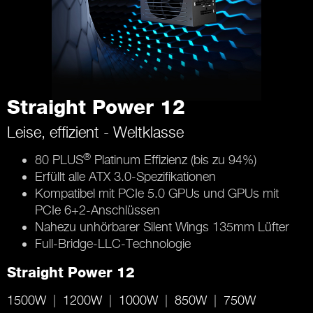
Straight Power 12
Leise, effizient - Weltklasse
®
80 PLUS
Platinum Effizienz (bis zu 94%)
Erfüllt alle ATX 3.0-Spezifikationen
Kompatibel mit PCIe 5.0 GPUs und GPUs mit
PCIe 6+2-Anschlüssen
Nahezu unhörbarer Silent Wings 135mm Lüfter
Full-Bridge-LLC-Technologie
Straight Power 12
1500W
1200W
1000W
850W
750W