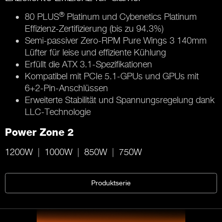
®
80 PLUS
Platinum und Cybenetics Platinum
Effizienz-Zertifizierung (bis zu 94.3%)
Semi-passiver Zero-RPM Pure Wings 3 140mm
Lüfter für leise und effiziente Kühlung
Erfüllt die ATX 3.1-Spezifikationen
Kompatibel mit PCIe 5.1-GPUs und GPUs mit
6+2-Pin-Anschlüssen
Erweiterte Stabilität und Spannungsregelung dank
LLC-Technologie
Power Zone 2
1200W
1000W
850W
750W
Produktserie