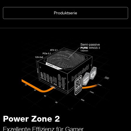
Produktserie
Power Zone 2
Exzellente Effizienz für Gamer