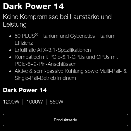
Dark Power 14
Keine Kompromisse bei Lautstärke und
Leistung
®
80 PLUS
Titanium und Cybenetics Titanium
Effizienz
Erfüllt alle ATX-3.1-Spezifikationen
Kompatibel mit PCIe-5.1-GPUs und GPUs mit
PCIe-6+2-Pin-Anschlüssen
Aktive & semi-passive Kühlung sowie Multi-Rail- &
Single-Rail-Betrieb in einem
Dark Power 14
1200W
1000W
850W
Produktserie