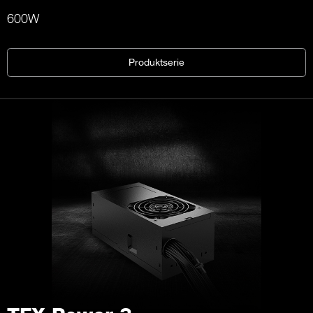
600W
Produktserie