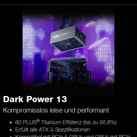
Dark Power 13
Kompromisslos leise und performant
®
80 PLUS
Titanium Effizienz (bis zu 95,8%)
Erfüllt alle ATX 3-Spezifikationen
Kompatibel mit PCIe 5 GPUs und GPUs mit PCIe