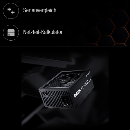
Serienvergleich
Netzteil-Kalkulator