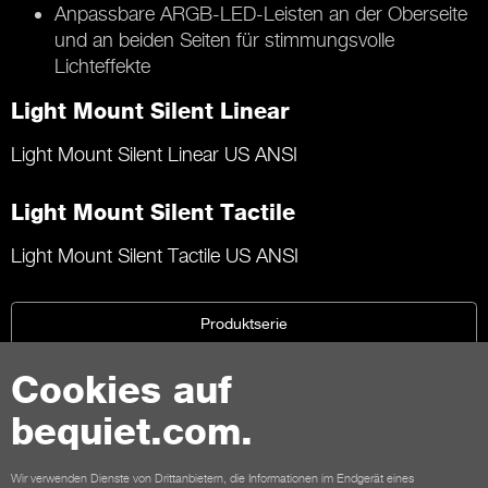
Anpassbare ARGB-LED-Leisten an der Oberseite
und an beiden Seiten für stimmungsvolle
Lichteffekte
Light Mount Silent Linear
Light Mount Silent Linear US ANSI
Light Mount Silent Tactile
Light Mount Silent Tactile US ANSI
Produktserie
Cookies auf
bequiet.com.
Kontakt
Wir verwenden Dienste von Drittanbietern, die Informationen im Endgerät eines