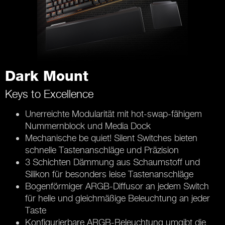
Dark Mount
Keys to Excellence
Unerreichte Modularität mit hot-swap-fähigem
Nummernblock und Media Dock
Mechanische be quiet! Silent Switches bieten
schnelle Tastenanschläge und Präzision
3 Schichten Dämmung aus Schaumstoff und
Silikon für besonders leise Tastenanschläge
Bogenförmiger ARGB-Diffusor an jedem Switch
für helle und gleichmäßige Beleuchtung an jeder
Taste
Konfigurierbare ARGB-Beleuchtung umgibt die