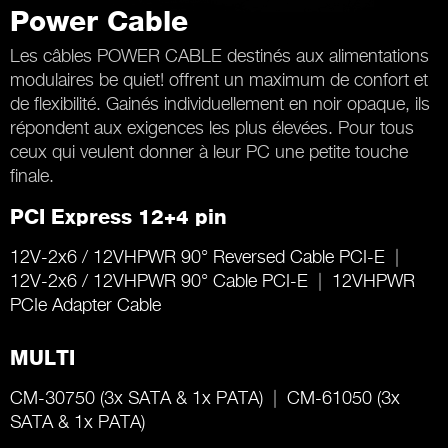
Power Cable
Les câbles POWER CABLE destinés aux alimentations
modulaires be quiet! offrent un maximum de confort et
de flexibilité. Gainés individuellement en noir opaque, ils
répondent aux exigences les plus élevées. Pour tous
ceux qui veulent donner à leur PC une petite touche
finale.
PCI Express 12+4 pin
12V-2x6 / 12VHPWR 90° Reversed Cable PCI-E
12V-2x6 / 12VHPWR 90° Cable PCI-E
12VHPWR
PCIe Adapter Cable
MULTI
CM-30750 (3x SATA & 1x PATA)
CM-61050 (3x
SATA & 1x PATA)