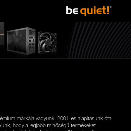
émium márkája vagyunk. 2001-es alapításunk óta
célunk, hogy a legjobb minőségű termékeket