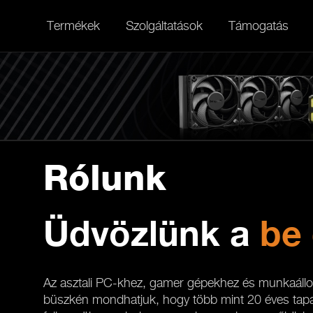
Termékek
Szolgáltatások
Támogatás
Rólunk
Üdvözlünk a
be 
Az asztali PC-khez, gamer gépekhez és munkaál
büszkén mondhatjuk, hogy több mint 20 éves tapas