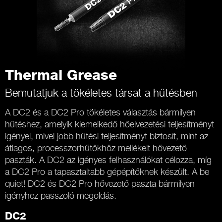
Thermal Grease
Bemutatjuk a tökéletes társat a hűtésben
A DC2 és a DC2 Pro tökéletes választás bármilyen
hűtéshez, amelyik kiemelkedő hőelvezetési teljesítményt
igényel, mivel jobb hűtési teljesítményt biztosít, mint az
átlagos, processzorhűtőkhöz mellékelt hővezető
paszták. A DC2 az igényes felhasználókat célozza, míg
a DC2 Pro a tapasztaltabb gépépítőknek készült. A be
quiet! DC2 és DC2 Pro hővezető paszta bármilyen
igényhez passzoló megoldás.
DC2