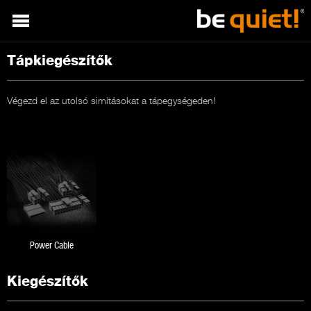
Tápkiegészítők
Végezd el az utolsó simításokat a tápegységeden!
Power Cable
Кiegészítők