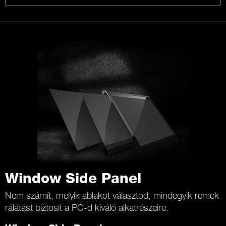
Window Side Panel
Nem számít, melyik ablakot választod, mindegyik remek
rálátást biztosít a PC-d kiváló alkatrészeire.