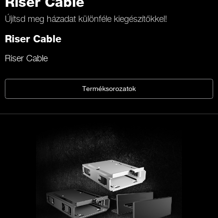
Riser Cable
Újítsd meg házadat különféle kiegészítőkkel!
Riser Cable
Riser Cable
Terméksorozatok