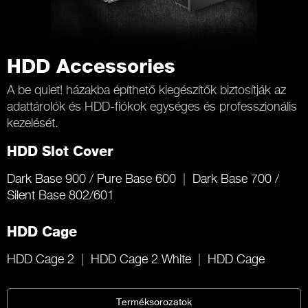
HDD Accessories
A be quiet! házakba építhető kiegészítők biztosítják az
adattárolók és HDD-fiókok egységes és professzionális
kezelését.
HDD Slot Cover
Dark Base 900 / Pure Base 600
Dark Base 700 /
Silent Base 802/601
HDD Cage
HDD Cage 2
HDD Cage 2 White
HDD Cage
Terméksorozatok