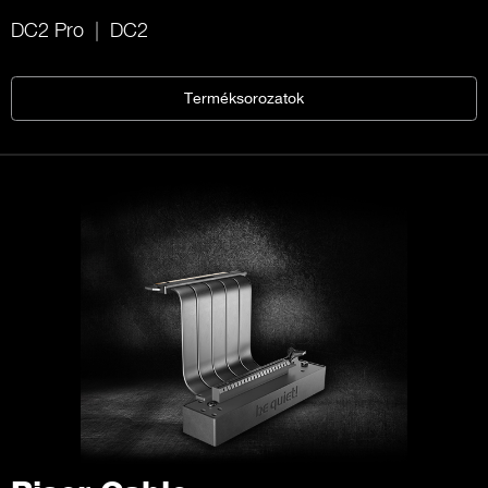
DC2 Pro
DC2
Terméksorozatok