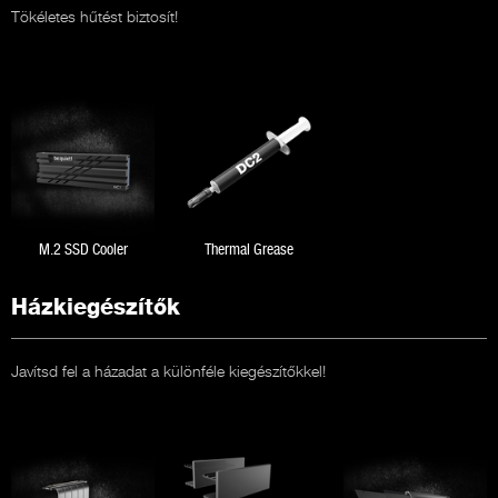
Tökéletes hűtést biztosít!
M.2 SSD Cooler
Thermal Grease
Házkiegészítők
Javítsd fel a házadat a különféle kiegészítőkkel!