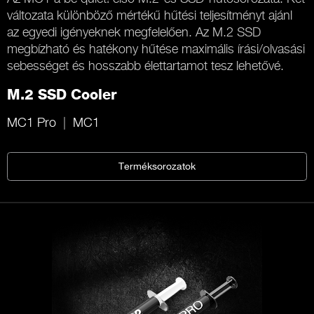
változata különböző mértékű hűtési teljesítményt ajánl
az egyedi igényeknek megfelelően. Az M.2 SSD
megbízható és hatékony hűtése maximális írási/olvasási
sebességet és hosszabb élettartamot tesz lehetővé.
M.2 SSD Cooler
MC1 Pro
MC1
Terméksorozatok