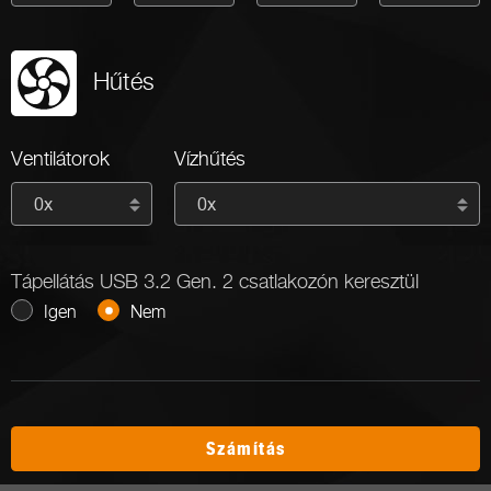
Hűtés
Ventilátorok
Vízhűtés
0x
0x
Tápellátás USB 3.2 Gen. 2 csatlakozón keresztül
Igen
Nem