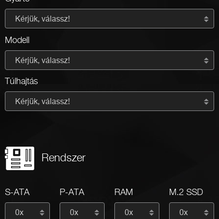
Kérjük, válassz!
Modell
Kérjük, válassz!
Túlhajtás
Kérjük, válassz!
Rendszer
S-ATA
P-ATA
RAM
M.2 SSD
0x
0x
0x
0x