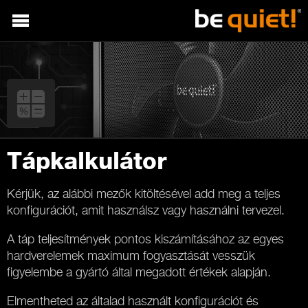
Tápkalkulátor
Kérjük, az alábbi mezők kitöltésével add meg a teljes
konfigurációt, amit használsz vagy használni tervezel.
A táp teljesítmények pontos kiszámításához az egyes
hardverelemek maximum fogyasztását vesszük
figyelembe a gyártó által megadott értékek alapján.
Elmentheted az általad használt konfigurációt és