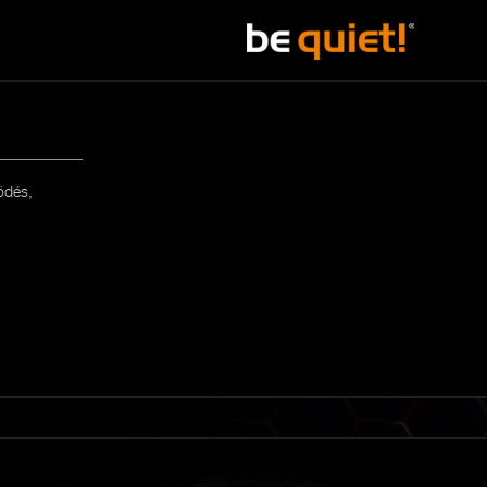
ödés,