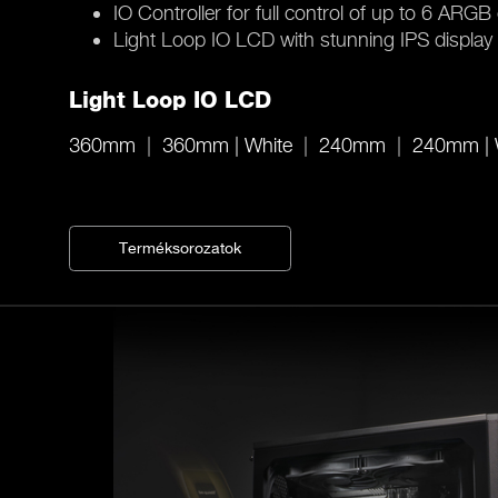
IO Controller for full control of up to 6 AR
Light Loop IO LCD with stunning IPS display
Light Loop IO LCD
360mm
360mm | White
240mm
240mm | 
Terméksorozatok