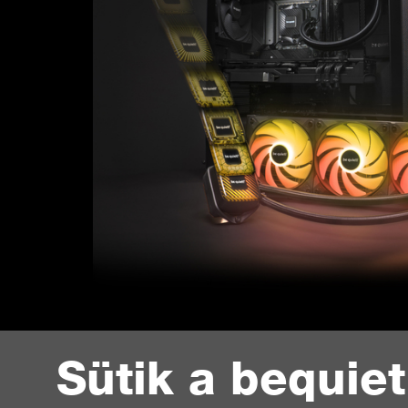
Sütik a bequie