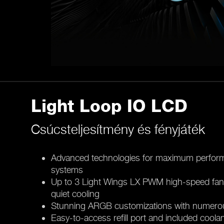
Light Loop IO LCD
Csúcsteljesítmény és fényjáték
Advanced technologies for maximum perform
systems
Up to 3 Light Wings LX PWM high-speed fans 
quiet cooling
Stunning ARGB customizations with numero
Easy-to-access refill port and included coolan