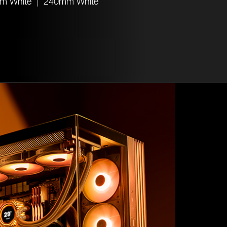
m White
240mm White