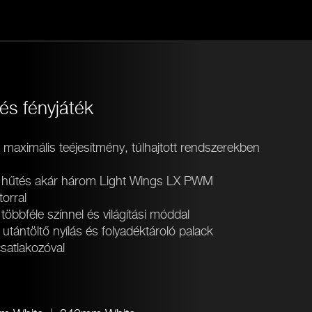
és fényjáték
s maximális teéjesítmény, túlhajtott rendszerekben
 hűtés akár három Light Wings LX PWM
orral
bbféle színnel és világítási móddal
tántöltő nyílás és folyadéktároló palack
atlakozóval