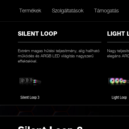
Termékek
Szolgáltatások
Támogatás
SILENT LOOP
LIGHT 
Extrém magas hűtési teljesítmény, alig hallható
Nagy teljes
működés és ARGB LED világítás nagyszerű
elegáns ARGB
effektekkel.
Silent Loop 3
Light Loop