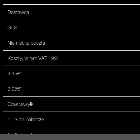
Dostawca
GLS
Niemiecka poczta
Koszty, w tym VAT 19%
4,95€*
3,95€*
Czas wysyłki
1 - 3 dni robocze
1 - 3 dni robocze