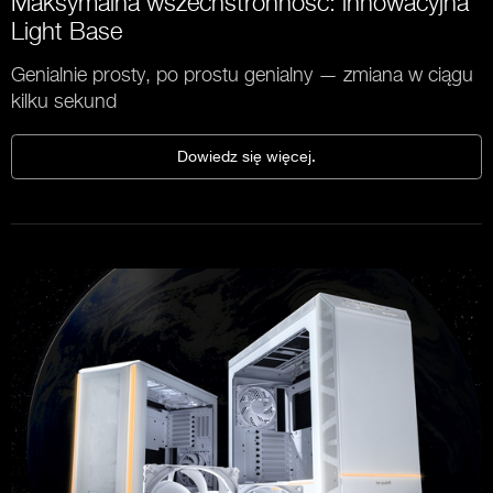
Maksymalna wszechstronność: innowacyjna
Light Base
Genialnie prosty, po prostu genialny — zmiana w ciągu
kilku sekund
Dowiedz się więcej.