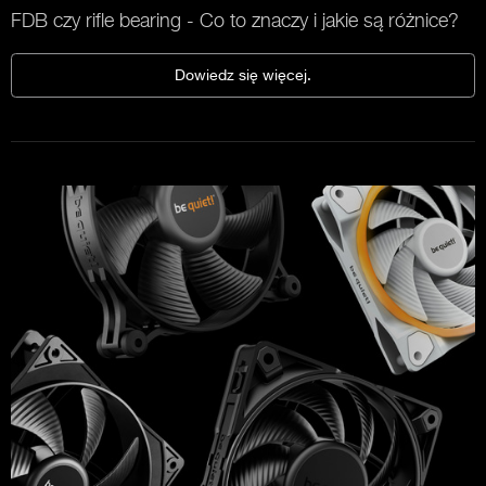
FDB czy rifle bearing - Co to znaczy i jakie są różnice?
Dowiedz się więcej.