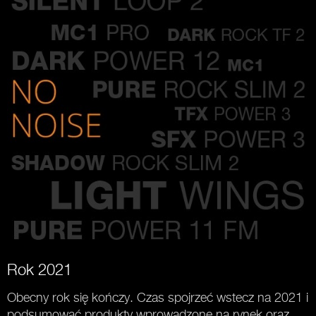
Rok 2021
Obecny rok się kończy. Czas spojrzeć wstecz na 2021 i
podsumować produkty wprowadzone na rynek oraz